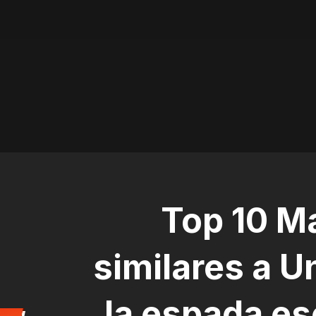
Top 10 M
similares a U
la espada e