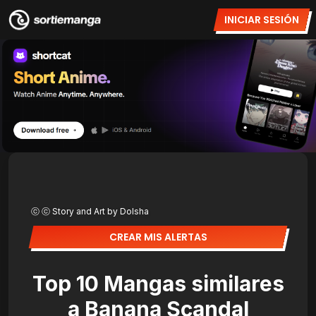
INICIAR SESIÓN
ⓒ ⓒ Story and Art by Dolsha
CREAR MIS ALERTAS
Top 10 Mangas similares
a Banana Scandal