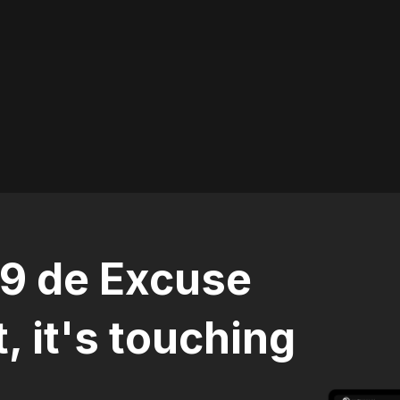
69 de Excuse
, it's touching