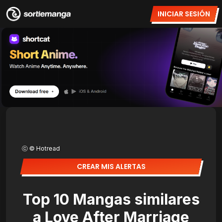
INICIAR SESIÓN
ⓒ © Hotread
CREAR MIS ALERTAS
Top 10 Mangas similares
a Love After Marriage