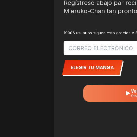
Regístrese abajo par reci
Mieruko-Chan tan pronto
19006 usuarios siguen esto gracias a
ELEGIR TU MANGA
Ve
Str