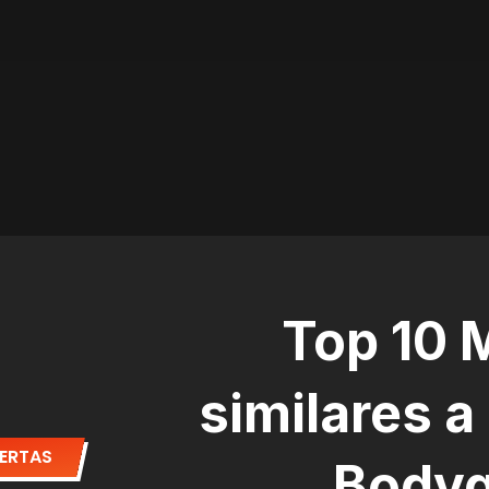
Top 10 
similares a
LERTAS
Bodyg