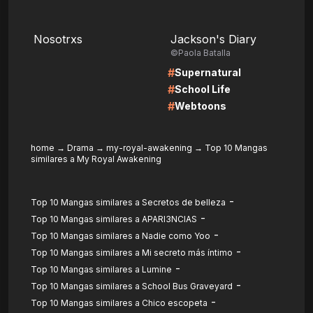
LIRE
LIRE
Nosotrxs
Jackson's Diary
©Paola Batalla
#
Supernatural
#
School Life
#
Webtoons
home
→
Drama
→
my-royal-awakening
→
Top 10 Mangas
similares a My Royal Awakening
-
Top 10 Mangas similares a Secretos de belleza
-
Top 10 Mangas similares a APARI3NCIAS
-
Top 10 Mangas similares a Nadie como Yoo
-
Top 10 Mangas similares a Mi secreto más íntimo
-
Top 10 Mangas similares a Lumine
-
Top 10 Mangas similares a School Bus Graveyard
-
Top 10 Mangas similares a Chico escopeta