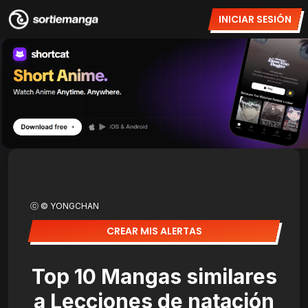
INICIAR SESIÓN
ⓒ © YONGCHAN
CREAR MIS ALERTAS
Top 10 Mangas similares
a Lecciones de natación