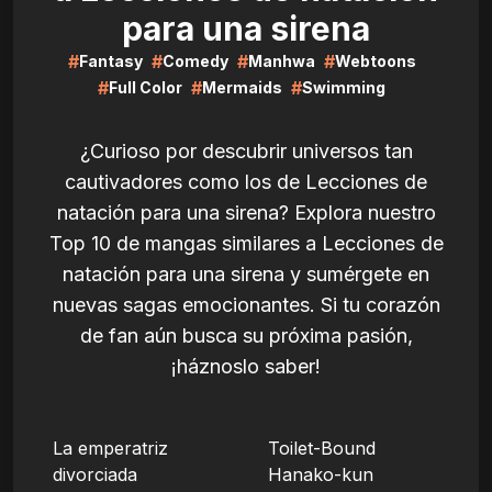
para una sirena
#
#
#
#
Fantasy
Comedy
Manhwa
Webtoons
#
#
#
Full Color
Mermaids
Swimming
¿Curioso por descubrir universos tan
cautivadores como los de Lecciones de
natación para una sirena? Explora nuestro
Top 10 de mangas similares a Lecciones de
natación para una sirena y sumérgete en
nuevas sagas emocionantes. Si tu corazón
de fan aún busca su próxima pasión,
¡háznoslo saber!
LIRE
LIRE
La emperatriz
Toilet-Bound
divorciada
Hanako-kun