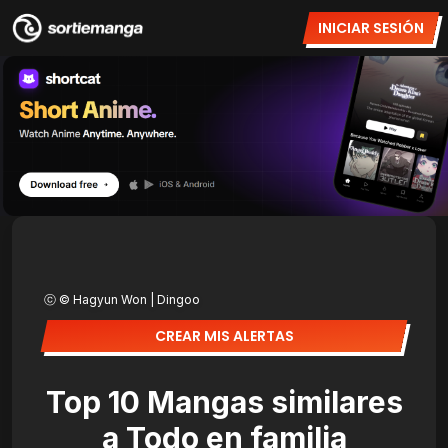
INICIAR SESIÓN
ⓒ © Hagyun Won | Dingoo
CREAR MIS ALERTAS
Top 10 Mangas similares
a Todo en familia