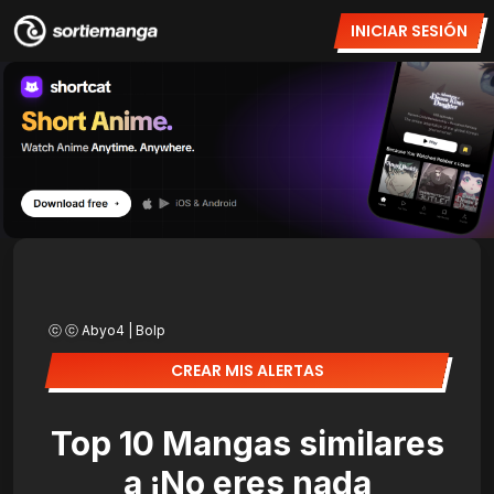
INICIAR SESIÓN
ⓒ ⓒ Abyo4 | Bolp
CREAR MIS ALERTAS
Top 10 Mangas similares
a ¡No eres nada