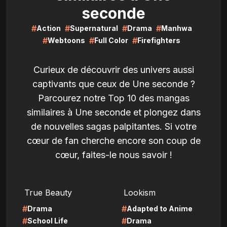
seconde
#
#
#
#
Action
Supernatural
Drama
Manhwa
#
#
#
Webtoons
Full Color
Firefighters
Curieux de découvrir des univers aussi
captivants que ceux de Une seconde ?
Parcourez notre Top 10 des mangas
similaires à Une seconde et plongez dans
de nouvelles sagas palpitantes. Si votre
cœur de fan cherche encore son coup de
cœur, faites-le nous savoir !
LIRE
LIRE
True Beauty
Lookism
#
#
Drama
Adapted to Anime
#
#
School Life
Drama