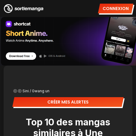
CONNEXION
ⓒ ⓒ Sini / Gwang un
CRÉER MES ALERTES
Top 10 des mangas
similaires à Une