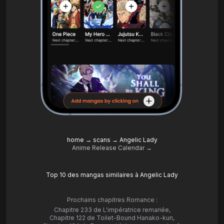
home
→
scans
→
Angelic Lady
Anime Release Calendar →
Top 10 des mangas similaires à Angelic Lady
Prochains chapitres Romance :
Chapitre 233 de L'impératrice remariée
,
Chapitre 122 de Toilet-Bound Hanako-kun
,