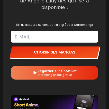
de Angelic Lady dès qu'il sera
disponible !
811 utilisateurs suivent ce titre grâce à Sortiemanga
CHOISIR SES MANGAS
Regarder sur ShortCat
Streaming anime gratuit