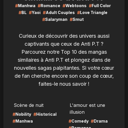
#
#
#
#
Manhwa
Romance
Webtoons
Full Color
#
#
#
#
BL
Yaoi
Adult Couples
Love Triangle
#
#
Salaryman
Smut
Curieux de découvrir des univers aussi
captivants que ceux de Anti P.T ?
Parcourez notre Top 10 des mangas
similaires à Anti P.T et plongez dans de
nouvelles sagas palpitantes. Si votre cœur
de fan cherche encore son coup de cœur,
faites-le nous savoir !
LIRE
LIRE
Scène de nuit
L'amour est une
illusion
#
#
Nobility
Historical
#
#
#
Manhwa
Comedy
Drama
Romance