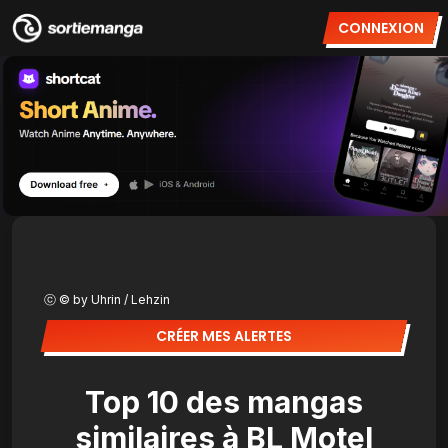
CONNEXION
ⓒ © by Uhrin / Lehzin
CRÉER MES ALERTES
Top 10 des mangas
similaires à BL Motel