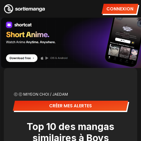
CONNEXION
ⓒ ⓒ MIYEON CHOI / JAEDAM
CRÉER MES ALERTES
Top 10 des mangas
similaires à Boys