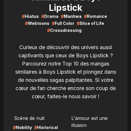
Lipstick
#
#
#
#
Hiatus
Drama
Manhwa
Romance
#
#
#
Webtoons
Full Color
Slice of Life
#
Crossdressing
Curieux de découvrir des univers aussi
captivants que ceux de Boys Lipstick ?
Parcourez notre Top 10 des mangas
similaires à Boys Lipstick et plongez dans
de nouvelles sagas palpitantes. Si votre
cœur de fan cherche encore son coup de
cœur, faites-le nous savoir !
LIRE
LIRE
Scène de nuit
L'amour est une
illusion
#
#
Nobility
Historical