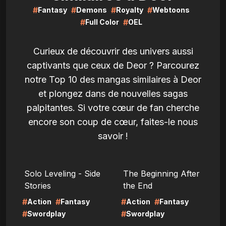
#
#
#
#
Fantasy
Demons
Royalty
Webtoons
#
#
Full Color
OEL
Curieux de découvrir des univers aussi
captivants que ceux de Deor ? Parcourez
notre Top 10 des mangas similaires à Deor
et plongez dans de nouvelles sagas
palpitantes. Si votre cœur de fan cherche
encore son coup de cœur, faites-le nous
savoir !
LIRE
LIRE
Solo Leveling - Side
The Beginning After
Stories
the End
#
#
#
#
Action
Fantasy
Action
Fantasy
#
#
Swordplay
Swordplay