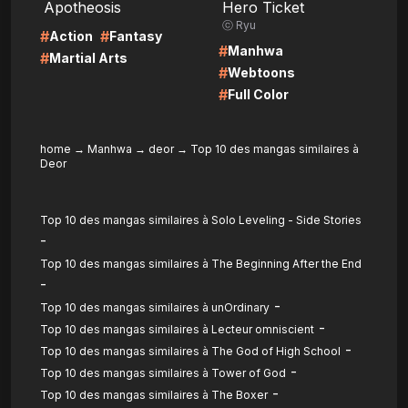
Apotheosis
Hero Ticket
ⓒ Ryu
#
#
Action
Fantasy
#
Manhwa
#
Martial Arts
#
Webtoons
#
Full Color
home
→
Manhwa
→
deor
→
Top 10 des mangas similaires à
Deor
Top 10 des mangas similaires à Solo Leveling - Side Stories
-
Top 10 des mangas similaires à The Beginning After the End
-
-
Top 10 des mangas similaires à unOrdinary
-
Top 10 des mangas similaires à Lecteur omniscient
-
Top 10 des mangas similaires à The God of High School
-
Top 10 des mangas similaires à Tower of God
-
Top 10 des mangas similaires à The Boxer