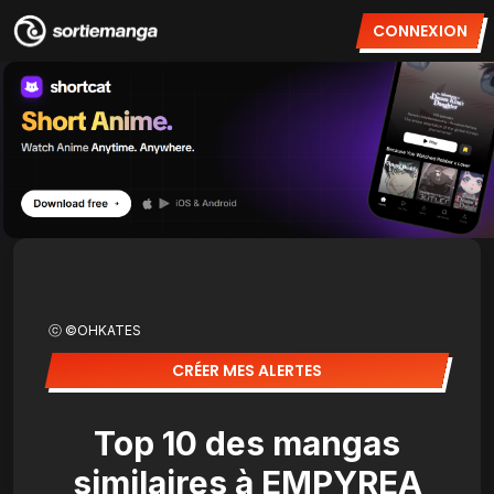
CONNEXION
ⓒ ©OHKATES
CRÉER MES ALERTES
Top 10 des mangas
similaires à EMPYREA