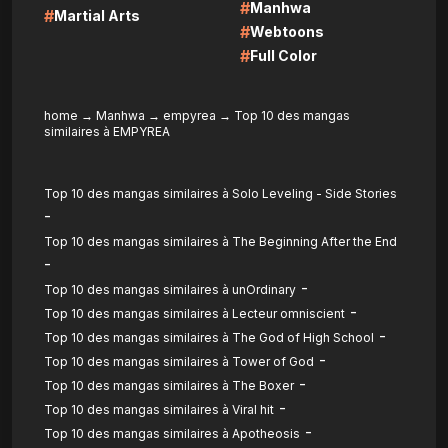
#
Manhwa
#
Martial Arts
#
Webtoons
#
Full Color
home
→
Manhwa
→
empyrea
→
Top 10 des mangas
similaires à EMPYREA
Top 10 des mangas similaires à Solo Leveling - Side Stories
-
Top 10 des mangas similaires à The Beginning After the End
-
-
Top 10 des mangas similaires à unOrdinary
-
Top 10 des mangas similaires à Lecteur omniscient
-
Top 10 des mangas similaires à The God of High School
-
Top 10 des mangas similaires à Tower of God
-
Top 10 des mangas similaires à The Boxer
-
Top 10 des mangas similaires à Viral hit
-
Top 10 des mangas similaires à Apotheosis