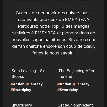
Curieux de découvrir des univers aussi
captivants que ceux de EMPYREA ?
Parcourez notre Top 10 des mangas
similaires à EMPYREA et plongez dans de
nouvelles sagas palpitantes. Si votre cœur
de fan cherche encore son coup de cœur,
faites-le nous savoir !
LIRE
LIRE
Solo Leveling - Side
The Beginning After
Stories
the End
#
#
#
#
Action
Fantasy
Action
Fantasy
#
#
Swordplay
Swordplay
LIRE
LIRE
unOrdinary
Lecteur omniscient