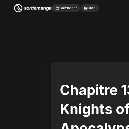
Calendrier
Blog
Chapitre 1
Knights of
Apocalyp