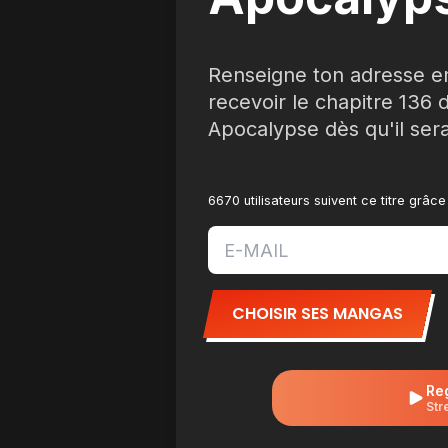
Renseigne ton adresse e
recevoir le chapitre 136 
Apocalypse dès qu'il sera
6670 utilisateurs suivent ce titre grâc
CHOISIR SES MANGAS
Re
Str