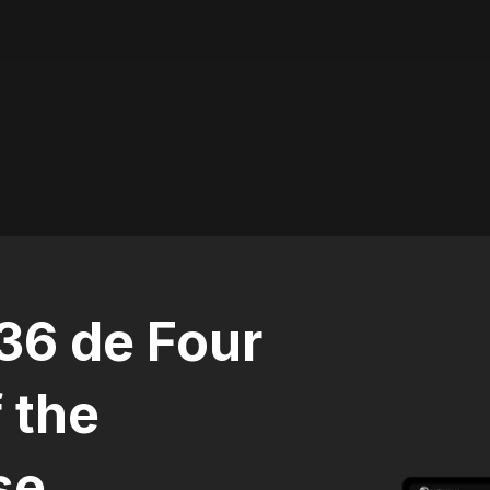
36 de Four
 the
se