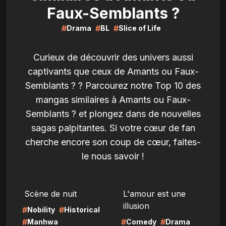
Faux-Semblants ?
#
#
#
Drama
BL
Slice of Life
Curieux de découvrir des univers aussi
captivants que ceux de Amants ou Faux-
Semblants ? ? Parcourez notre Top 10 des
mangas similaires à Amants ou Faux-
Semblants ? et plongez dans de nouvelles
sagas palpitantes. Si votre cœur de fan
cherche encore son coup de cœur, faites-
le nous savoir !
LIRE
LIRE
Scène de nuit
L'amour est une
illusion
#
#
Nobility
Historical
#
#
#
Manhwa
Comedy
Drama