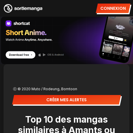
CONNEXION
ⓒ © 2020 Muto / Rodeung, Bomtoon
CRÉER MES ALERTES
Top 10 des mangas
similaires à Amants ou