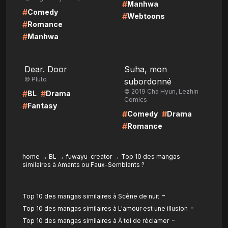
#
Manhwa
#
Comedy
#
Webtoons
#
Romance
#
Manhwa
LIRE
LIRE
Dear. Door
Suha, mon
© Pluto
subordonné
© 2019 Cha Hyun, Lezhin
#
#
BL
Drama
Comics
#
Fantasy
#
#
Comedy
Drama
#
Romance
home
→
BL
→
fuwayu-creator
→
Top 10 des mangas
similaires à Amants ou Faux-Semblants ?
-
Top 10 des mangas similaires à Scène de nuit
-
Top 10 des mangas similaires à L'amour est une illusion
-
Top 10 des mangas similaires à À toi de réclamer