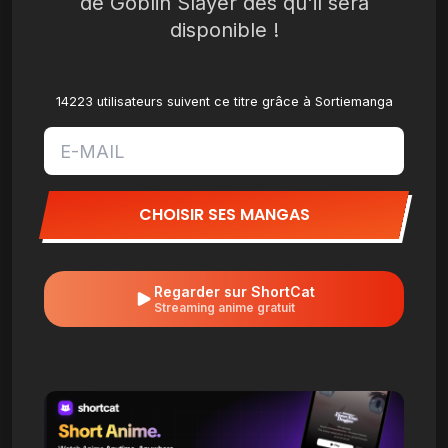
de Goblin Slayer dès qu'il sera
disponible !
14223 utilisateurs suivent ce titre grâce à Sortiemanga
CHOISIR SES MANGAS
Regarder sur ShortCat
Streaming anime gratuit