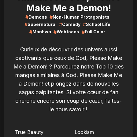
Make Me a Demon!
#
#
Demons
Non-Human Protagonists
#
#
#
Supernatural
Comedy
School Life
#
#
#
Manhwa
Webtoons
Full Color
Curieux de découvrir des univers aussi
captivants que ceux de God, Please Make
Me a Demon! ? Parcourez notre Top 10 des
mangas similaires à God, Please Make Me
a Demon! et plongez dans de nouvelles
sagas palpitantes. Si votre cœur de fan
cherche encore son coup de cœur, faites-
le nous savoir !
LIRE
LIRE
True Beauty
Lookism