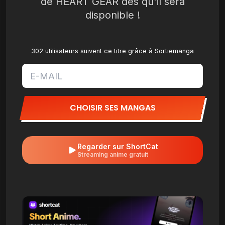
de HEART GEAR dès qu'il sera
disponible !
302 utilisateurs suivent ce titre grâce à Sortiemanga
CHOISIR SES MANGAS
Regarder sur ShortCat
Streaming anime gratuit