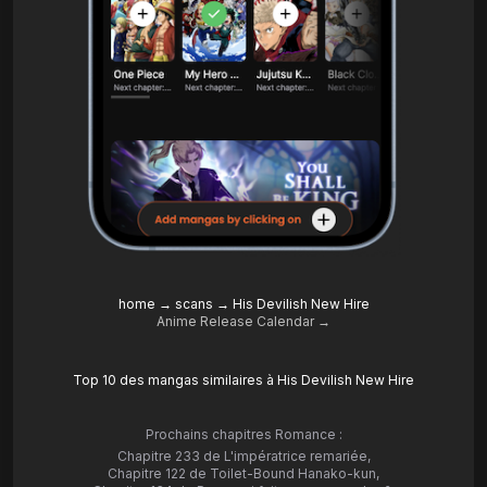
home
→
scans
→
His Devilish New Hire
Anime Release Calendar →
Top 10 des mangas similaires à His Devilish New Hire
Prochains chapitres Romance :
Chapitre 233 de L'impératrice remariée
,
Chapitre 122 de Toilet-Bound Hanako-kun
,