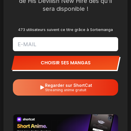
de His Devilish New Hire dès qu'il
sera disponible !
473 utilisateurs suivent ce titre grâce à Sortiemanga
CHOISIR SES MANGAS
Regarder sur ShortCat
Streaming anime gratuit