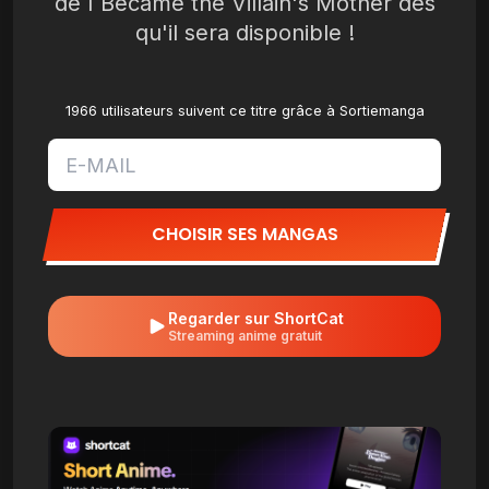
de I Became the Villain's Mother dès
qu'il sera disponible !
1966 utilisateurs suivent ce titre grâce à Sortiemanga
CHOISIR SES MANGAS
Regarder sur ShortCat
Streaming anime gratuit