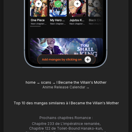
home
→
scans
→
I Became the Villain's Mother
Anime Release Calendar →
Top 10 des mangas similaires à I Became the Villain's Mother
Prochains chapitres Romance :
Chapitre 233 de L'impératrice remariée
,
Chapitre 122 de Toilet-Bound Hanako-kun
,