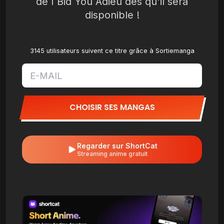
de I Bid You Adieu dès qu'il sera
disponible !
3145 utilisateurs suivent ce titre grâce à Sortiemanga
CHOISIR SES MANGAS
Regarder sur ShortCat
Streaming anime gratuit