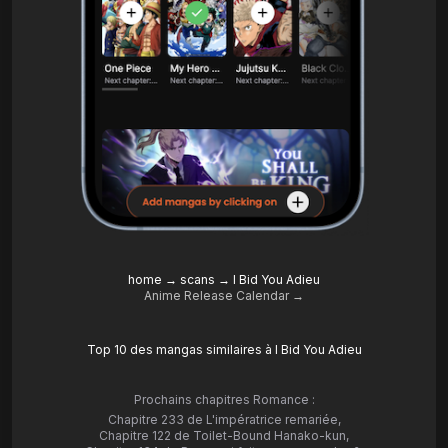
home
→
scans
→
I Bid You Adieu
Anime Release Calendar →
Top 10 des mangas similaires à I Bid You Adieu
Prochains chapitres Romance :
Chapitre 233 de L'impératrice remariée
,
Chapitre 122 de Toilet-Bound Hanako-kun
,