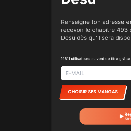
Renseigne ton adresse e
recevoir le chapitre 49
Desu dès qu'il sera dispo
14811 utilisateurs suivent ce titre grâ
CHOISIR SES MANGAS
Re
Str