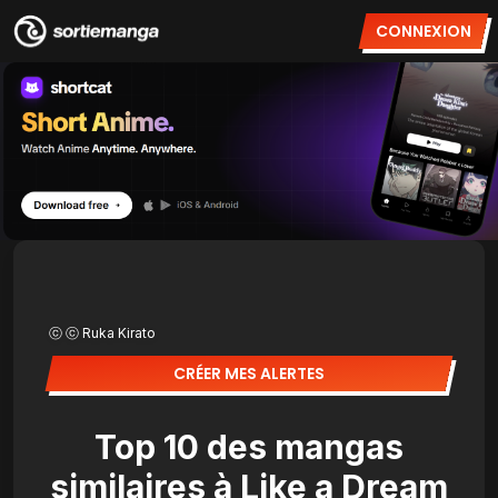
CONNEXION
ⓒ ⓒ Ruka Kirato
CRÉER MES ALERTES
Top 10 des mangas
similaires à Like a Dream