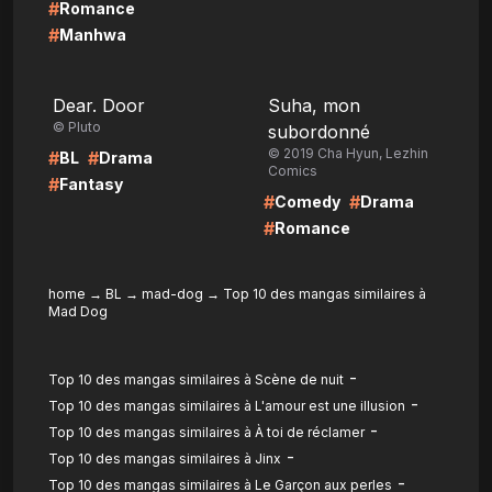
#
Romance
#
Manhwa
LIRE
LIRE
Dear. Door
Suha, mon
© Pluto
subordonné
© 2019 Cha Hyun, Lezhin
#
#
BL
Drama
Comics
#
Fantasy
#
#
Comedy
Drama
#
Romance
home
→
BL
→
mad-dog
→
Top 10 des mangas similaires à
Mad Dog
-
Top 10 des mangas similaires à Scène de nuit
-
Top 10 des mangas similaires à L'amour est une illusion
-
Top 10 des mangas similaires à À toi de réclamer
-
Top 10 des mangas similaires à Jinx
-
Top 10 des mangas similaires à Le Garçon aux perles