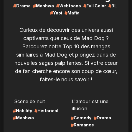
#
#
#
#
#
Drama
Manhwa
Webtoons
Full Color
BL
#
#
Yaoi
Mafia
Curieux de découvrir des univers aussi
captivants que ceux de Mad Dog ?
Parcourez notre Top 10 des mangas
similaires à Mad Dog et plongez dans de
nouvelles sagas palpitantes. Si votre cœur
de fan cherche encore son coup de cœur,
faites-le nous savoir !
LIRE
LIRE
Scène de nuit
L'amour est une
illusion
#
#
Nobility
Historical
#
#
#
Manhwa
Comedy
Drama
#
Romance