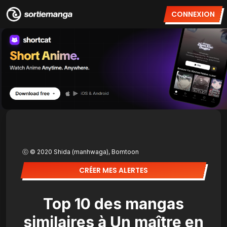
CONNEXION
ⓒ © 2020 Shida (manhwaga), Bomtoon
CRÉER MES ALERTES
Top 10 des mangas
similaires à Un maître en