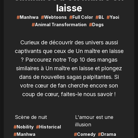
laisse
#
#
#
#
#
Manhwa
Webtoons
Full Color
BL
Yaoi
#
#
Animal Transformation
Dogs
Curieux de découvrir des univers aussi
captivants que ceux de Un maître en laisse
? Parcourez notre Top 10 des mangas
similaires à Un maître en laisse et plongez
dans de nouvelles sagas palpitantes. Si
votre cœur de fan cherche encore son
coup de cœur, faites-le nous savoir !
LIRE
LIRE
Scène de nuit
L'amour est une
illusion
#
#
Nobility
Historical
#
#
#
Manhwa
Comedy
Drama