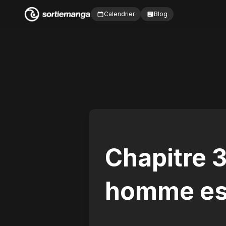
Calendrier
Blog
Chapitre 
homme es