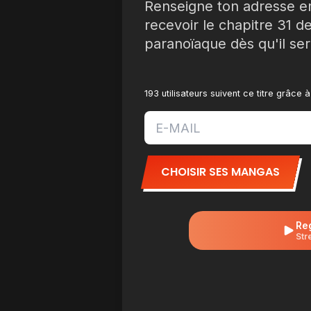
Renseigne ton adresse e
recevoir le chapitre 31
paranoïaque dès qu'il ser
193 utilisateurs suivent ce titre grâce
CHOISIR SES MANGAS
Re
Str