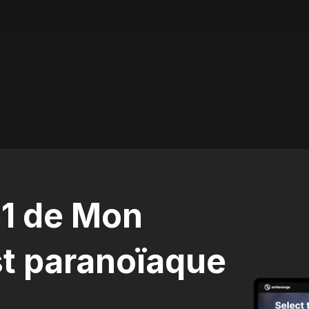
31 de Mon
t paranoïaque