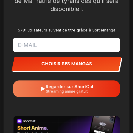
de Ma fratrie de tyrans dès qu'il sera
disponible !
5781 utilisateurs suivent ce titre grâce à Sortiemanga
CHOISIR SES MANGAS
Regarder sur ShortCat
Streaming anime gratuit