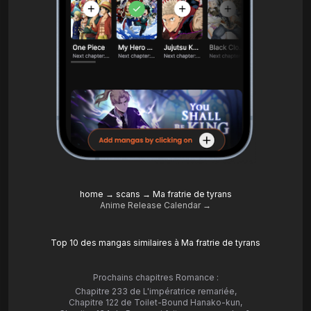
home
→
scans
→
Ma fratrie de tyrans
Anime Release Calendar →
Top 10 des mangas similaires à Ma fratrie de tyrans
Prochains chapitres Romance :
Chapitre 233 de L'impératrice remariée
,
Chapitre 122 de Toilet-Bound Hanako-kun
,