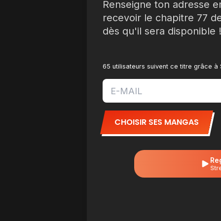
Renseigne ton adresse e
recevoir le chapitre 77 de
dès qu'il sera disponible 
65 utilisateurs suivent ce titre grâce 
CHOISIR SES MANGAS
Re
Str