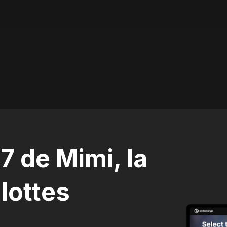
7 de Mimi, la
lottes