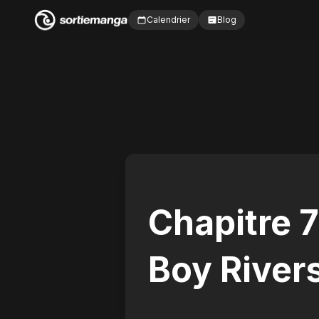
Calendrier
Blog
Chapitre 
Boy River