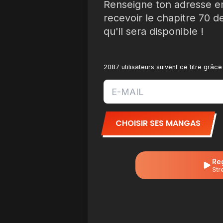
Renseigne ton adresse e
recevoir le chapitre 70 
qu'il sera disponible !
2087 utilisateurs suivent ce titre grâc
CHOISIR SES MANGAS
Re
Str