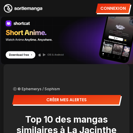
CONNEXION
ⓒ © Ephemerys / Sophism
CRÉER MES ALERTES
Top 10 des mangas
similaires à La Jacinthe