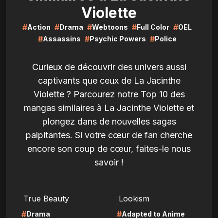
Violette
#
#
#
#
#
Action
Drama
Webtoons
Full Color
OEL
#
#
#
Assassins
Psychic Powers
Police
Curieux de découvrir des univers aussi
captivants que ceux de La Jacinthe
Violette ? Parcourez notre Top 10 des
mangas similaires à La Jacinthe Violette et
plongez dans de nouvelles sagas
palpitantes. Si votre cœur de fan cherche
encore son coup de cœur, faites-le nous
savoir !
LIRE
LIRE
True Beauty
Lookism
#
#
Drama
Adapted to Anime