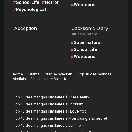
#
#
School Life
Horror
#
Webtoons
#
Psychological
LIRE
LIRE
Acception
Jackson's Diary
©Paola Batalla
#
Supernatural
#
School Life
#
Webtoons
home
→
Drama
→
purple-hyacinth
→
Top 10 des mangas
similaires à La Jacinthe Violette
-
Top 10 des mangas similaires à True Beauty
-
Top 10 des mangas similaires à Lookism
-
Top 10 des mangas similaires à I Love Yoo
-
Top 10 des mangas similaires à Mon plus grand secret
-
Top 10 des mangas similaires à Lumine