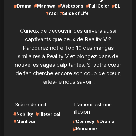
#
#
#
#
#
Drama
Manhwa
Webtoons
Full Color
BL
#
#
Yaoi
Slice of Life
Curieux de découvrir des univers aussi
captivants que ceux de Reality V ?
Parcourez notre Top 10 des mangas
similaires à Reality V et plongez dans de
nouvelles sagas palpitantes. Si votre cœur
de fan cherche encore son coup de cœur,
faites-le nous savoir !
LIRE
LIRE
Scène de nuit
L'amour est une
illusion
#
#
Nobility
Historical
#
#
#
Manhwa
Comedy
Drama
#
Romance