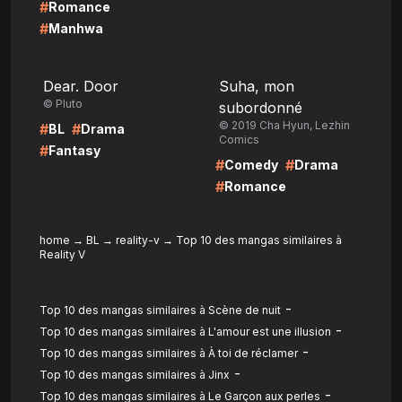
#
Romance
#
Manhwa
LIRE
LIRE
Dear. Door
Suha, mon
© Pluto
subordonné
© 2019 Cha Hyun, Lezhin
#
#
BL
Drama
Comics
#
Fantasy
#
#
Comedy
Drama
#
Romance
home
→
BL
→
reality-v
→
Top 10 des mangas similaires à
Reality V
-
Top 10 des mangas similaires à Scène de nuit
-
Top 10 des mangas similaires à L'amour est une illusion
-
Top 10 des mangas similaires à À toi de réclamer
-
Top 10 des mangas similaires à Jinx
-
Top 10 des mangas similaires à Le Garçon aux perles