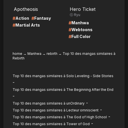
LIRE
LIRE
Apotheosis
Hero Ticket
ⓒ Ryu
#
#
Action
Fantasy
#
Manhwa
#
Martial Arts
#
Webtoons
#
Full Color
home
→
Manhwa
→
rebirth
→
Top 10 des mangas similaires à
Rebirth
Top 10 des mangas similaires à Solo Leveling - Side Stories
-
Top 10 des mangas similaires à The Beginning After the End
-
-
Top 10 des mangas similaires à unOrdinary
-
Top 10 des mangas similaires à Lecteur omniscient
-
Top 10 des mangas similaires à The God of High School
-
Top 10 des mangas similaires à Tower of God