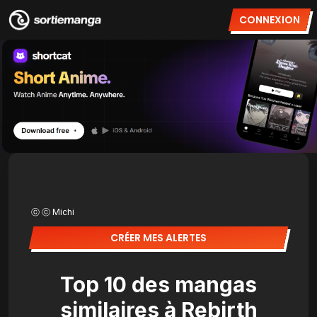
CONNEXION
ⓒ ⓒ Michi
CRÉER MES ALERTES
Top 10 des mangas
similaires à Rebirth