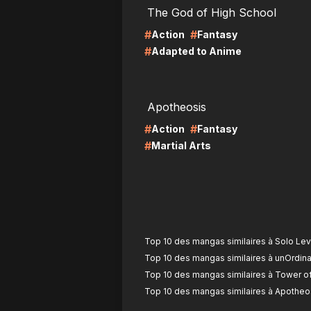
The God of High School
#
#
Action
Fantasy
#
Adapted to Anime
LIRE
LI
Apotheosis
#
#
Action
Fantasy
#
Martial Arts
Top 10 des mangas similaires à Solo Leve
Top 10 des mangas similaires à unOrdina
Top 10 des mangas similaires à Tower o
Top 10 des mangas similaires à Apotheo