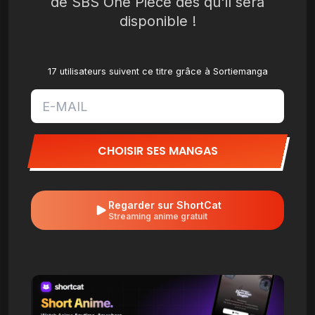
de SBS One Piece dès qu'il sera
disponible !
17 utilisateurs suivent ce titre grâce à Sortiemanga
CHOISIR SES MANGAS
Regarder sur ShortCat
Streaming anime gratuit