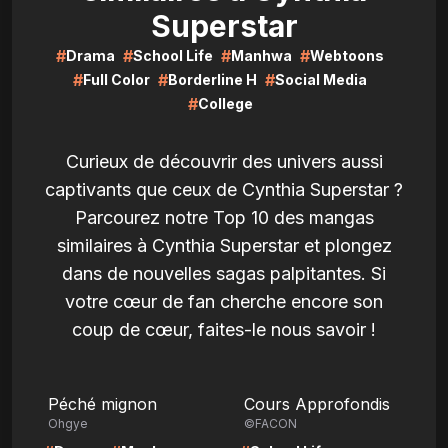
Superstar
#
#
#
#
Drama
School Life
Manhwa
Webtoons
#
#
#
Full Color
Borderline H
Social Media
#
College
Curieux de découvrir des univers aussi
captivants que ceux de Cynthia Superstar ?
Parcourez notre Top 10 des mangas
similaires à Cynthia Superstar et plongez
dans de nouvelles sagas palpitantes. Si
votre cœur de fan cherche encore son
coup de cœur, faites-le nous savoir !
LIRE
LIRE
Péché mignon
Cours Approfondis
Ohgye
©FACON