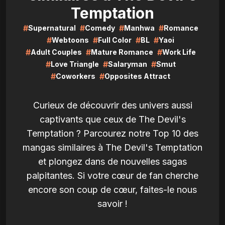
Temptation
#
#
#
#
Supernatural
Comedy
Manhwa
Romance
#
#
#
#
Webtoons
Full Color
BL
Yaoi
#
#
#
Adult Couples
Mature Romance
Work Life
#
#
#
Love Triangle
Salaryman
Smut
#
#
Coworkers
Opposites Attract
Curieux de découvrir des univers aussi
captivants que ceux de The Devil's
Temptation ? Parcourez notre Top 10 des
mangas similaires à The Devil's Temptation
et plongez dans de nouvelles sagas
palpitantes. Si votre cœur de fan cherche
encore son coup de cœur, faites-le nous
savoir !