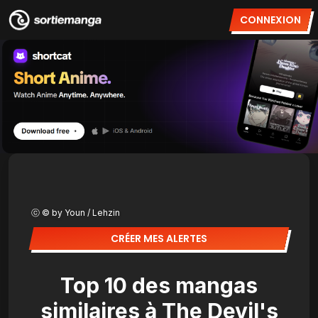
CONNEXION
ⓒ © by Youn / Lehzin
CRÉER MES ALERTES
Top 10 des mangas
similaires à The Devil's