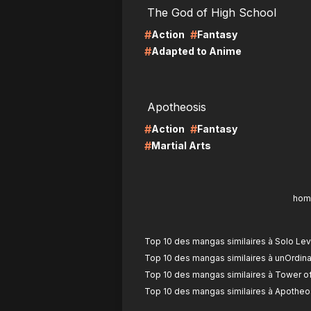
The God of High School
#
#
Action
Fantasy
#
Adapted to Anime
LIRE
LI
Apotheosis
#
#
Action
Fantasy
#
Martial Arts
hom
Top 10 des mangas similaires à Solo Leve
Top 10 des mangas similaires à unOrdina
Top 10 des mangas similaires à Tower o
Top 10 des mangas similaires à Apotheo