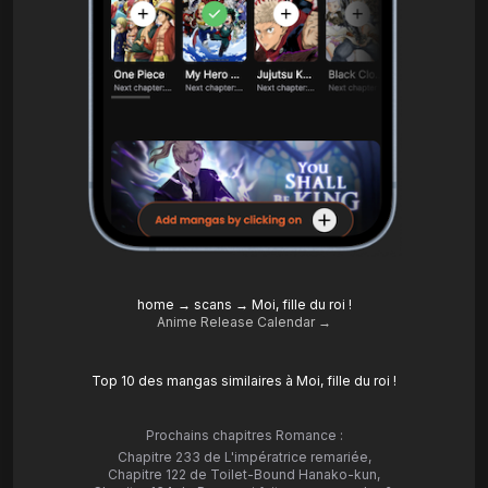
home
→
scans
→
Moi, fille du roi !
Anime Release Calendar →
Top 10 des mangas similaires à Moi, fille du roi !
Prochains chapitres Romance :
Chapitre 233 de L'impératrice remariée
,
Chapitre 122 de Toilet-Bound Hanako-kun
,