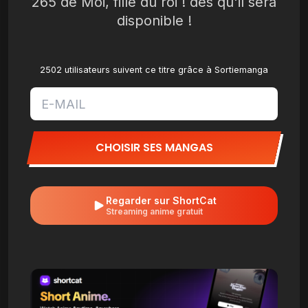
265 de Moi, fille du roi ! dès qu'il sera
disponible !
2502 utilisateurs suivent ce titre grâce à Sortiemanga
CHOISIR SES MANGAS
Regarder sur ShortCat
Streaming anime gratuit