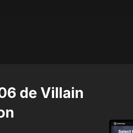
06 de Villain
ion