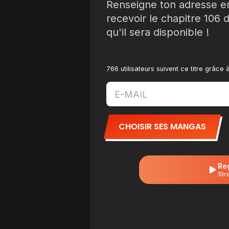
Renseigne ton adresse e
recevoir le chapitre 106 de
qu'il sera disponible !
766 utilisateurs suivent ce titre grâce
CHOISIR SES MANGAS
Re
Str