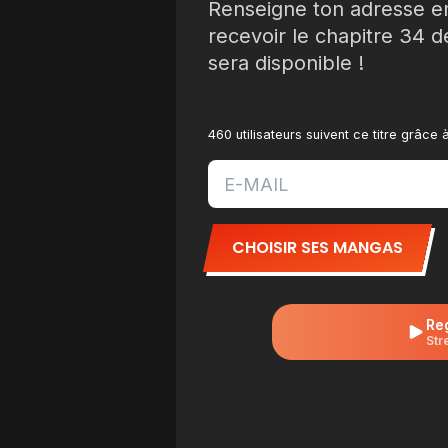
Renseigne ton adresse e
recevoir le chapitre 34 d
sera disponible !
460 utilisateurs suivent ce titre grâce
CHOISIR SES MANGAS
Re
Str