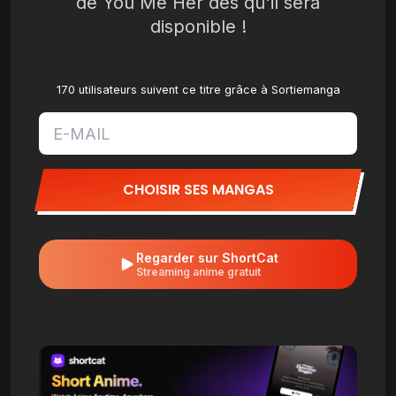
de You Me Her dès qu'il sera
disponible !
170 utilisateurs suivent ce titre grâce à Sortiemanga
CHOISIR SES MANGAS
Regarder sur ShortCat
Streaming anime gratuit