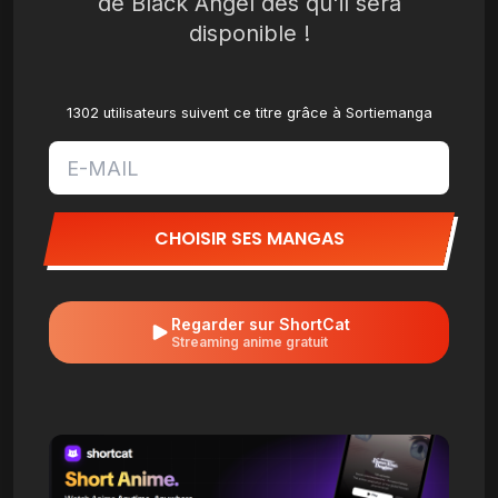
de Black Angel dès qu'il sera
disponible !
1302 utilisateurs suivent ce titre grâce à Sortiemanga
CHOISIR SES MANGAS
Regarder sur ShortCat
Streaming anime gratuit