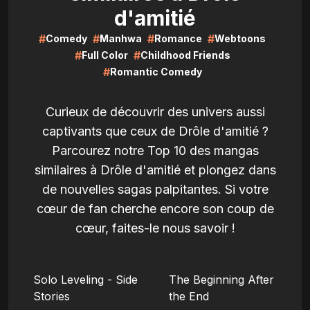
d'amitié
#
#
#
#
Comedy
Manhwa
Romance
Webtoons
#
#
Full Color
Childhood Friends
#
Romantic Comedy
Curieux de découvrir des univers aussi
captivants que ceux de Drôle d'amitié ?
Parcourez notre Top 10 des mangas
similaires à Drôle d'amitié et plongez dans
de nouvelles sagas palpitantes. Si votre
cœur de fan cherche encore son coup de
cœur, faites-le nous savoir !
LIRE
LIRE
Solo Leveling - Side
The Beginning After
Stories
the End