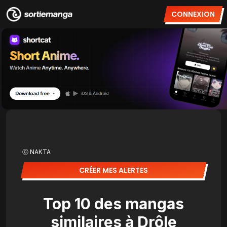
CONNEXION
ⓒ NAKTA
CRÉER MES ALERTES
Top 10 des mangas
similaires à Drôle