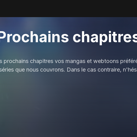
Prochains chapitre
es prochains chapitres vos mangas et webtoons préférés
s séries que nous couvrons. Dans le cas contraire, n'hé