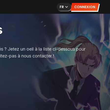
FR
CONNEXION
s
 ? Jetez un oeil à la liste ci-dessous pour
sitez-pas à nous contacter !