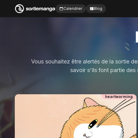
Calendrier
Blog
Vous souhaitez être alertés de la sortie d
savoir s'ils font partie de
heartwarming