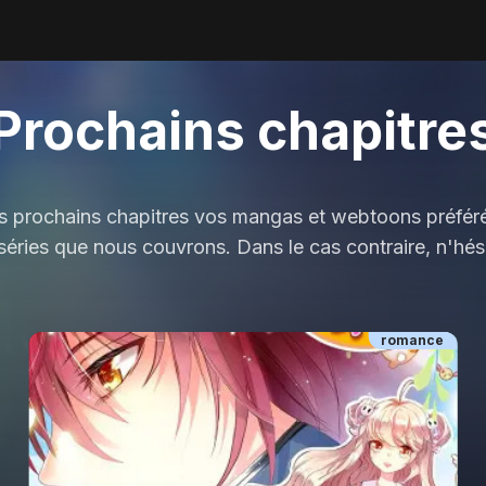
Prochains chapitre
es prochains chapitres vos mangas et webtoons préférés
s séries que nous couvrons. Dans le cas contraire, n'hé
romance