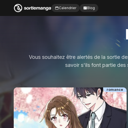
Calendrier
Blog
Vous souhaitez être alertés de la sortie d
savoir s'ils font partie de
romance