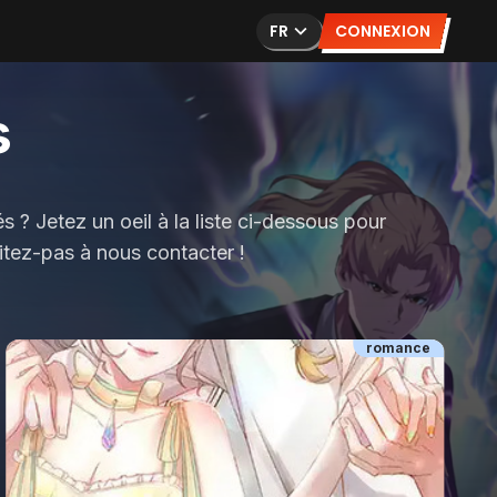
FR
CONNEXION
s
 ? Jetez un oeil à la liste ci-dessous pour
sitez-pas à nous contacter !
romance