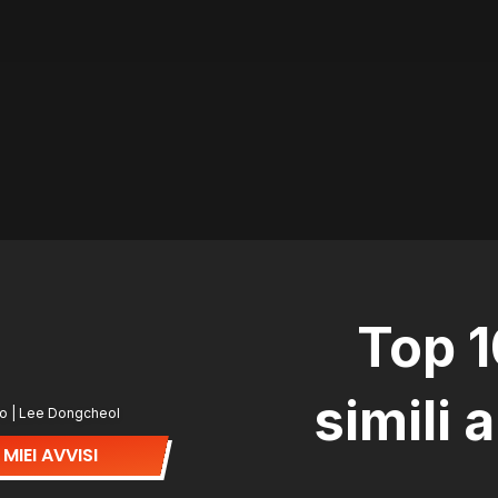
Top 
simili 
 | Lee Dongcheol
 MIEI AVVISI