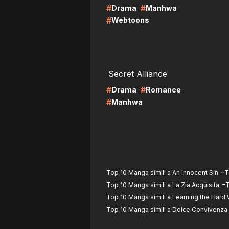
#
#
Drama
Manhwa
#
Webtoons
LIRE
LI
Secret Alliance
#
#
Drama
Romance
#
Manhwa
-
Top 10 Manga simili a An Innocent Sin
T
-
Top 10 Manga simili a La Zia Acquisita
T
Top 10 Manga simili a Learning the Hard 
Top 10 Manga simili a Dolce Convivenza