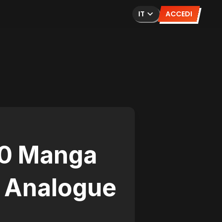
IT
ACCEDI
10 Manga
a Analogue